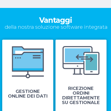
Vantaggi
della nostra soluzione software integrata
RICEZIONE
GESTIONE
ORDINI
ONLINE DEI DATI
DIRETTAMENTE
SU GESTIONALE