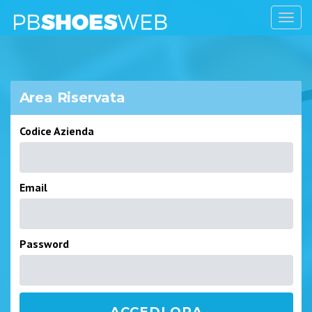
Togg
navig
Area Riservata
Codice Azienda
Email
Password